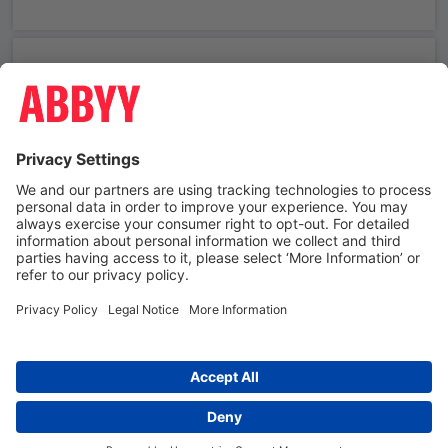
Need help using ABBYY University?
Contact us
Contact us
Terms and Conditions
Third-party trademarks
Privacy Policy
Cookie Policy
ABBYY corporate website
©
2026 ABBYY. All rights reserved