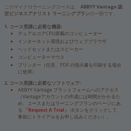
このマイクロラーニングコースは、
ABBYY Vantage 認
定ビジネスアナリスト ラーニングプラン
の一部です。
1. コース受講に必要な機器:
デュアルコアCPU搭載のコンピューター
インターネット環境およびウェブブラウザ
ヘッドセットまたはスピーカー
コンピューターマウス
プリンター（任意、PDF の指示書を印刷する場合
に使用）
2. コース受講に必要なソフトウェア:
ABBYY Vantage プラットフォームへのアクセス
（Vantageアカウントの作成には時間がかかるた
め、コースまたはラーニングプランのページにあ
る
「Request A Trial」
ボタンをクリックして、
事前にトライアルをお申し込みください）。