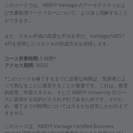
このコースでは、ABBYY Vantage のアーキテクチャおよ
び文書処理ワークフローについて、より深く理解すること
ができます。
また、スキル作成の高度な手法を学び、VantageのREST
APIを使用したコネクタの作成方法を習得します。
コース所要時間:
5 時間*
アクセス期間:
365日
*このコースを修了するまでに必要な時間は、受講者によ
って異なることに留意することが重要です。これは、教育
的背景、学習スタイル、そして ABBYY University のコー
スに参加する目的が人それぞれであるためです。そのた
め、修了までの時間については大まかな目安しかお伝えで
きません。
このコースは、ABBYY Vantage Certified Business