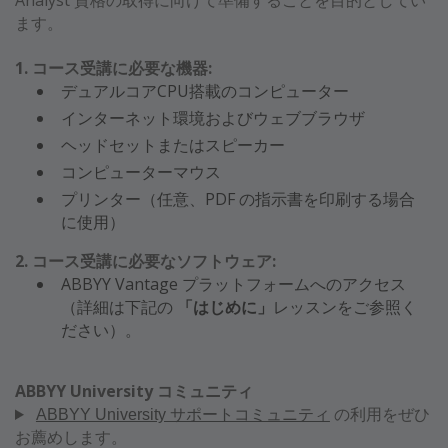
Analyst 資格の取得に向けて準備することを目的としてい
ます。
1. コース受講に必要な機器:
デュアルコアCPU搭載のコンピューター
インターネット環境およびウェブブラウザ
ヘッドセットまたはスピーカー
コンピューターマウス
プリンター（任意、PDF の指示書を印刷する場合
に使用）
2. コース受講に必要なソフトウェア:
ABBYY Vantage プラットフォームへのアクセス
（詳細は下記の
「はじめに」
レッスンをご参照く
ださい）。
ABBYY University コミュニティ
の利用をぜひ
ABBYY University サポートコミュニティ
お薦めします。